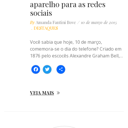
aparelho para as redes
sociais
By
Amanda Fantini Bove
10 de março de 2015
DESTAQUES
Você sabia que hoje, 10 de março,
comemora-se o dia do telefone? Criado em
1876 pelo escocês Alexandre Graham Bell,…
Facebook
Twitter
Compartilhar
VEJA MAIS