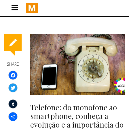
SHARE
Facebook
Twitter
Telefone: do monofone ao
Tumblr
smartphone, conheça a
evolução e a importância do
Compartilhar