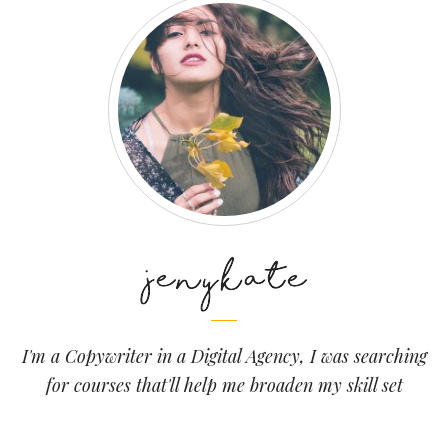
I'm a Copywriter in a Digital Agency, I was searching
for courses that'll help me broaden my skill set