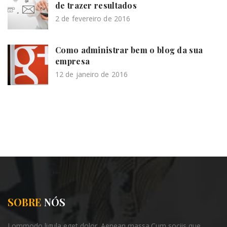
de trazer resultados
2 de fevereiro de 2016
Como administrar bem o blog da sua
empresa
12 de janeiro de 2016
SOBRE
NÓS
Lommodo ligula eget dolor. Aenean massa.Cum sociis
que