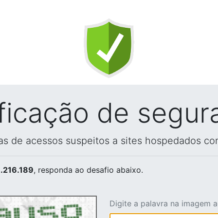
ificação de segur
vas de acessos suspeitos a sites hospedados co
.216.189
, responda ao desafio abaixo.
Digite a palavra na imagem 