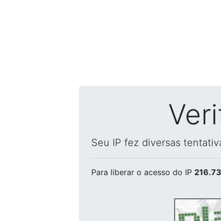
Ver
Seu IP fez diversas tentati
Para liberar o acesso
do IP
216.73