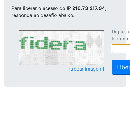
Para liberar o acesso
do IP
216.73.217.94
,
responda ao desafio abaixo.
Digite 
lado no
[trocar imagem]