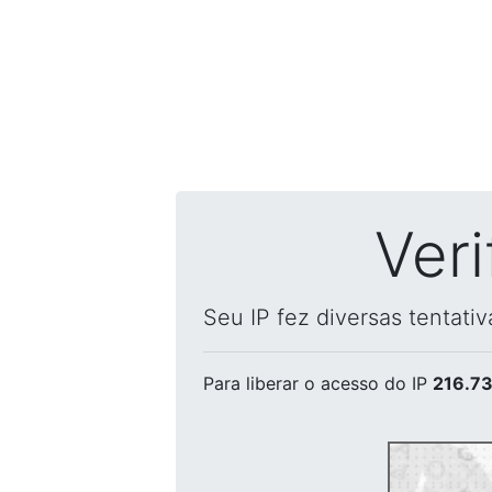
Ver
Seu IP fez diversas tentati
Para liberar o acesso
do IP
216.73