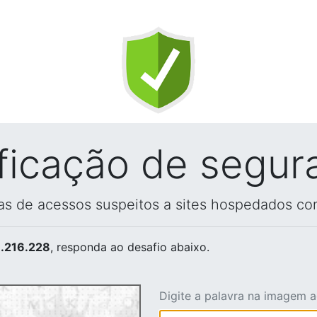
ificação de segur
vas de acessos suspeitos a sites hospedados co
.216.228
, responda ao desafio abaixo.
Digite a palavra na imagem 