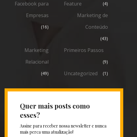
Facebook para
Feature
(4)
Empresas
Marketing de
Conteúdo
(16)
(43)
Marketing
Primeiros Passos
Relacional
(9)
Uncategorized
(49)
(1)
Quer mais posts como
esses?
Assine para receber nossa newsletter e nunca
mais perca uma atualização!