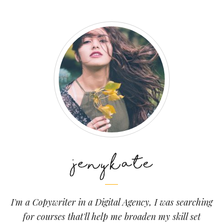
I'm a Copywriter in a Digital Agency, I was searching
for courses that'll help me broaden my skill set