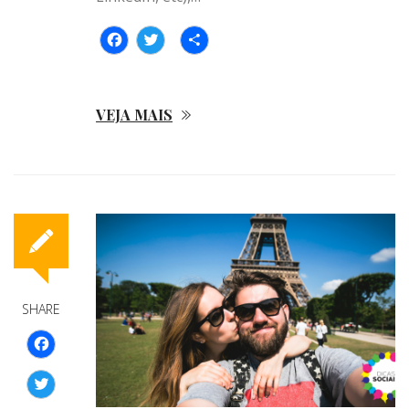
Facebook
Twitter
Compartilhar
VEJA MAIS
SHARE
Facebook