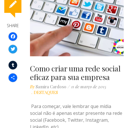
SHARE
Facebook
Twitter
Como criar uma rede social
Tumblr
eficaz para sua empresa
Compartilhar
By
Samira Cardoso
11 de março de 2015
DESTAQUES
Para começar, vale lembrar que mídia
social não é apenas estar presente na rede
social (Facebook, Twitter, Instagram,
LinkedIn, etc),…