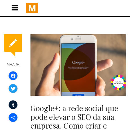
SHARE
Facebook
Twitter
Google+: a rede social que
Tumblr
pode elevar o SEO da sua
empresa. Como criar e
Compartilhar