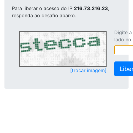
Para liberar o acesso
do IP
216.73.216.23
,
responda ao desafio abaixo.
Digite 
lado no
[trocar imagem]