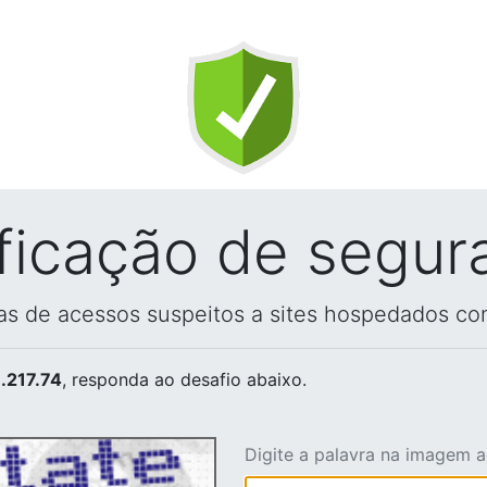
ificação de segur
vas de acessos suspeitos a sites hospedados co
.217.74
, responda ao desafio abaixo.
Digite a palavra na imagem 