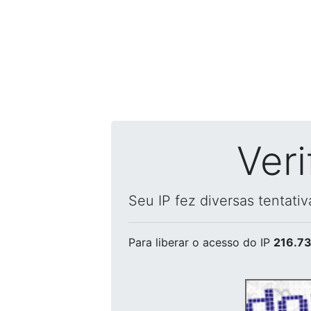
Ver
Seu IP fez diversas tentati
Para liberar o acesso
do IP
216.73